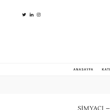
ANASAYFA
KAT
SIMYACI 