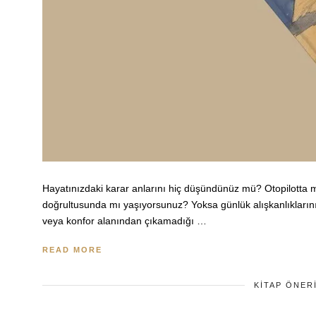
Hayatınızdaki karar anlarını hiç düşündünüz mü? Otopilotta m
doğrultusunda mı yaşıyorsunuz? Yoksa günlük alışkanlıkların
veya konfor alanından çıkamadığı …
READ MORE
KITAP ÖNER