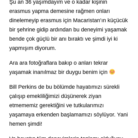
Şu an 36 yaşımdayım ve o kadar kişinin
erasmus yapma demesine rağmen onları
dinelemeyip erasmus için Macaristan’ın küçücük
bir şehrine gidip ardından bu deneyimi yaşamak
bende çok güçlü bir anı bıraktı ve şimdi iyi ki
yapmışım diyorum.
Ara ara fotoğraflara bakıp o anları tekrar
yaşamak inanılmaz bir duygu benim için
Bill Perkins de bu bölümde hayatımızı sürekli
çalışıp emekliliğimizi düşünerek ziyan
etmememiz gerektiğini ve tutkularımızı
yaşamaya erkenden başlamamızı söylüyor. Yani
hemen şimdi!