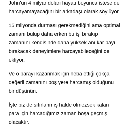
John’un 4 milyar doları hayatı boyunca istese de
harcayamayacağını bir arkadaşı olarak söylüyor.
15 milyonda durması gerekmediğini ama optimal
zamanı bulup daha erken bu işi bırakıp
zamanını kendisinde daha yüksek anı kar payı
bırakacak deneyimlere harcayabileceğini de
ekliyor.
Ve o parayı kazanmak için heba ettiği çokça
değerli zamanını boş yere harcamış olduğunu
bir düşünün.
İşte biz de sıfırlanmış halde ölmezsek kalan
para için harcadığımız zaman boşa geçmiş
olacaktır.