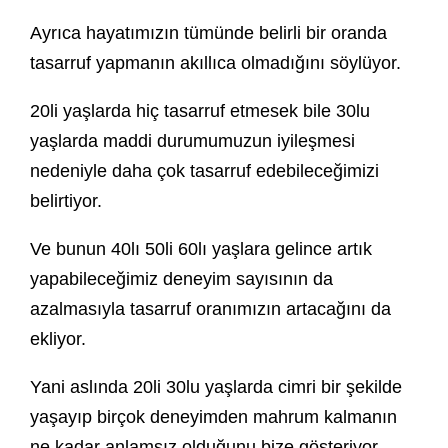
Ayrıca hayatımızın tümünde belirli bir oranda
tasarruf yapmanın akıllıca olmadığını söylüyor.
20li yaşlarda hiç tasarruf etmesek bile 30lu
yaşlarda maddi durumumuzun iyileşmesi
nedeniyle daha çok tasarruf edebileceğimizi
belirtiyor.
Ve bunun 40lı 50li 60lı yaşlara gelince artık
yapabileceğimiz deneyim sayısının da
azalmasıyla tasarruf oranımızın artacağını da
ekliyor.
Yani aslında 20li 30lu yaşlarda cimri bir şekilde
yaşayıp birçok deneyimden mahrum kalmanın
ne kadar anlamsız olduğunu bize gösteriyor.