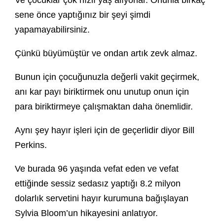
Ve çocuklar çok hızlı yaş alıyorlar. Onunla birkaç
sene önce yaptığınız bir şeyi şimdi
yapamayabilirsiniz.
Çünkü büyümüştür ve ondan artık zevk almaz.
Bunun için çocuğunuzla değerli vakit geçirmek,
anı kar payı biriktirmek onu unutup onun için
para biriktirmeye çalışmaktan daha önemlidir.
Aynı şey hayır işleri için de geçerlidir diyor Bill
Perkins.
Ve burada 96 yaşında vefat eden ve vefat
ettiğinde sessiz sedasız yaptığı 8.2 milyon
dolarlık servetini hayır kurumuna bağışlayan
Sylvia Bloom’un hikayesini anlatıyor.