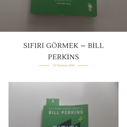
SIFIRI GÖRMEK – BILL
PERKINS
30 Temmuz 2024