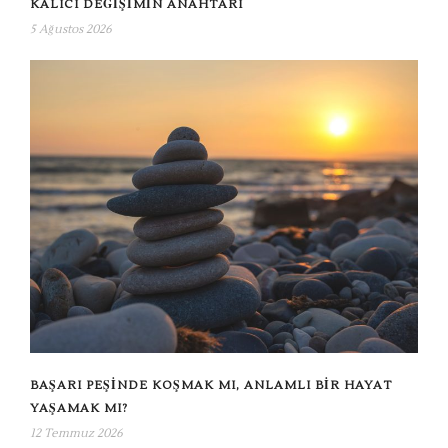
KALICI DEĞIŞIMIN ANAHTARI
5 Ağustos 2026
BAŞARI PEŞINDE KOŞMAK MI, ANLAMLI BIR HAYAT
YAŞAMAK MI?
12 Temmuz 2026