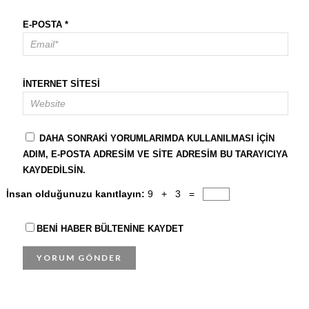
E-POSTA
*
İNTERNET SITESI
DAHA SONRAKI YORUMLARIMDA KULLANILMASI IÇIN
ADIM, E-POSTA ADRESIM VE SITE ADRESIM BU TARAYICIYA
KAYDEDILSIN.
İnsan olduğunuzu kanıtlayın:
9 + 3 =
BENI HABER BÜLTENINE KAYDET