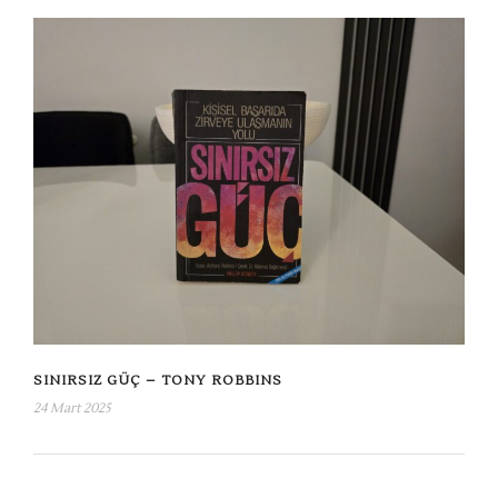
SINIRSIZ GÜÇ – TONY ROBBINS
24 Mart 2025