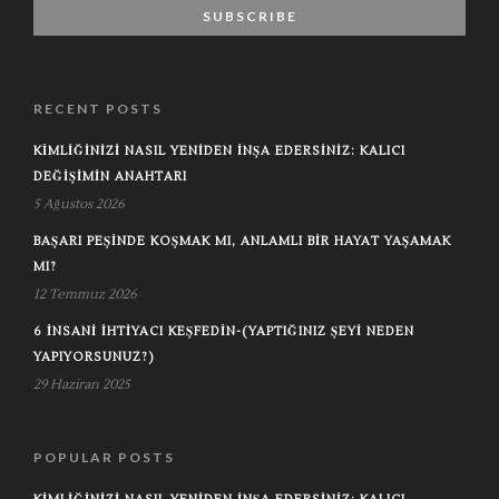
RECENT POSTS
KIMLIĞINIZI NASIL YENIDEN İNŞA EDERSINIZ: KALICI
DEĞIŞIMIN ANAHTARI
5 Ağustos 2026
BAŞARI PEŞINDE KOŞMAK MI, ANLAMLI BIR HAYAT YAŞAMAK
MI?
12 Temmuz 2026
6 İNSANI İHTIYACI KEŞFEDIN-(YAPTIĞINIZ ŞEYI NEDEN
YAPIYORSUNUZ?)
29 Haziran 2025
POPULAR POSTS