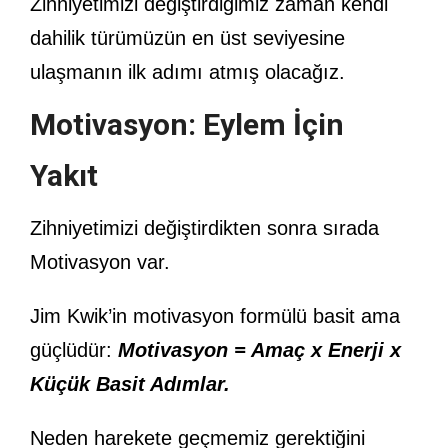
Zihniyetimizi değiştirdiğimiz zaman kendi
dahilik türümüzün en üst seviyesine
ulaşmanın ilk adımı atmış olacağız.
Motivasyon: Eylem İçin
Yakıt
Zihniyetimizi değiştirdikten sonra sırada
Motivasyon var.
Jim Kwik’in motivasyon formülü basit ama
güçlüdür:
Motivasyon = Amaç x Enerji x
Küçük Basit Adımlar.
Neden harekete geçmemiz gerektiğini