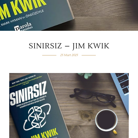
SINIRSIZ – JIM KWIK
25 Mart 2025