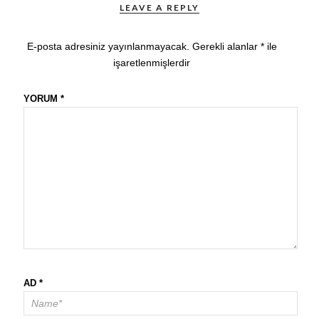
LEAVE A REPLY
E-posta adresiniz yayınlanmayacak.
Gerekli alanlar
*
ile
işaretlenmişlerdir
YORUM
*
AD
*