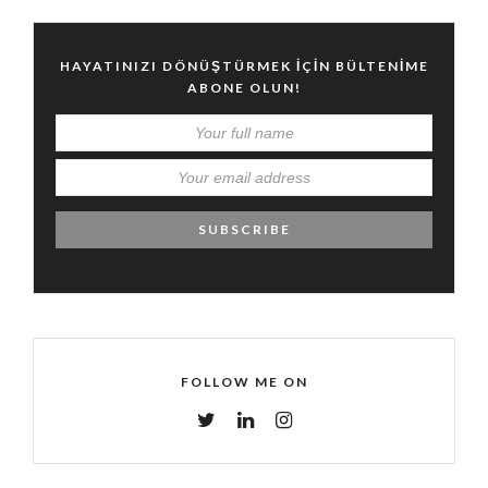
HAYATINIZI DÖNÜŞTÜRMEK IÇIN BÜLTENIME
ABONE OLUN!
FOLLOW ME ON