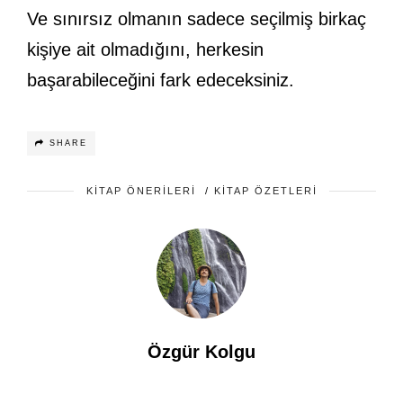
Ve sınırsız olmanın sadece seçilmiş birkaç
kişiye ait olmadığını, herkesin
başarabileceğini fark edeceksiniz.
SHARE
KITAP ÖNERILERI
/
KITAP ÖZETLERI
Özgür Kolgu