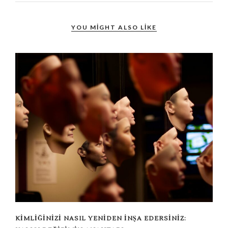
YOU MIGHT ALSO LIKE
KIMLIĞINIZI NASIL YENIDEN İNŞA EDERSINIZ: