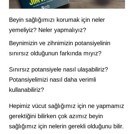
Beyin sağlığımızı korumak için neler
yemeliyiz? Neler yapmalıyız?
Beynimizin ve zihnimizin potansiyelinin
sınırsız olduğunun farkında mıyız?
Sınırsız potansiyele nasıl ulaşabiliriz?
Potansiyelimizi nasıl daha verimli
kullanabiliriz?
Hepimiz vücut sağlığımız için ne yapmamız
gerektiğini bilirken çok azımız beyin
sağlığımız için nelerin gerekli olduğunu bilir.