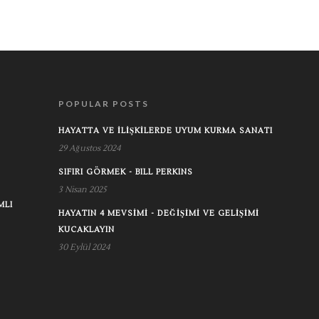
POPULAR POSTS
HAYATTA VE İLIŞKILERDE UYUM KURMA SANATI
29 Ağustos 2024
SIFIRI GÖRMEK - BILL PERKINS
3 Nisan 2025
MLI
HAYATIN 4 MEVSIMI - DEĞIŞIMI VE GELIŞIMI
KUCAKLAYIN
30 Eylül 2024