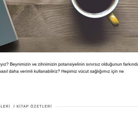
yız? Beynimizin ve zihnimizin potansiyelinin sınırsız olduğunun farkınd
nasıl daha verimli kullanabiliriz? Hepimiz vücut sağlığımız için ne
ILERI
/
KITAP ÖZETLERI