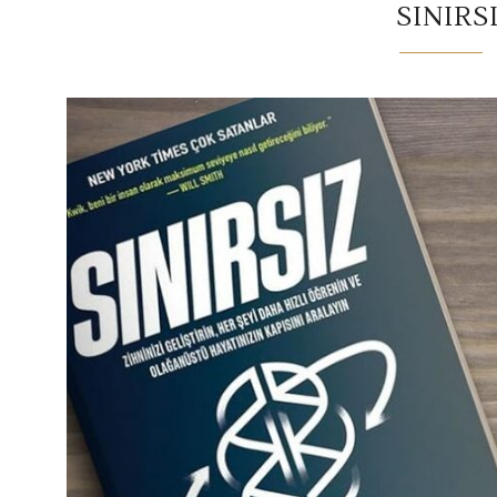
SINIRS