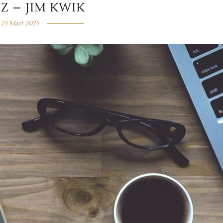
IZ – JIM KWIK
25 Mart 2025