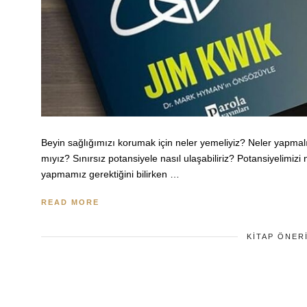
Beyin sağlığımızı korumak için neler yemeliyiz? Neler yapmalı
mıyız? Sınırsız potansiyele nasıl ulaşabiliriz? Potansiyelimizi 
yapmamız gerektiğini bilirken …
READ MORE
KITAP ÖNER