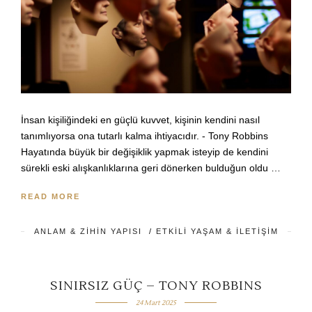
İnsan kişiliğindeki en güçlü kuvvet, kişinin kendini nasıl
tanımlıyorsa ona tutarlı kalma ihtiyacıdır. - Tony Robbins
Hayatında büyük bir değişiklik yapmak isteyip de kendini
sürekli eski alışkanlıklarına geri dönerken bulduğun oldu …
READ MORE
ANLAM & ZIHIN YAPISI
/
ETKILI YAŞAM & İLETIŞIM
SINIRSIZ GÜÇ – TONY ROBBINS
24 Mart 2025