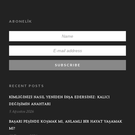
ABONELIK
RECENT POSTS
KIMLIĞINIZI NASIL YENIDEN İNŞA EDERSINIZ: KALICI
DEĞIŞIMIN ANAHTARI
5 Ağustos 2026
BAŞARI PEŞINDE KOŞMAK MI, ANLAMLI BIR HAYAT YAŞAMAK
MI?