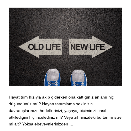
Hayat tüm hızıyla akıp giderken ona kattığınız anlamı hiç
düşündünüz mü? Hayatı tanımlama şeklinizin
davranışlarınızı, hedeflerinizi, yaşayış biçiminizi nasıl
etkilediğini hiç incelediniz mi? Veya zihninizdeki bu tanım size
mi ait? Yoksa ebeveynlerinizden …