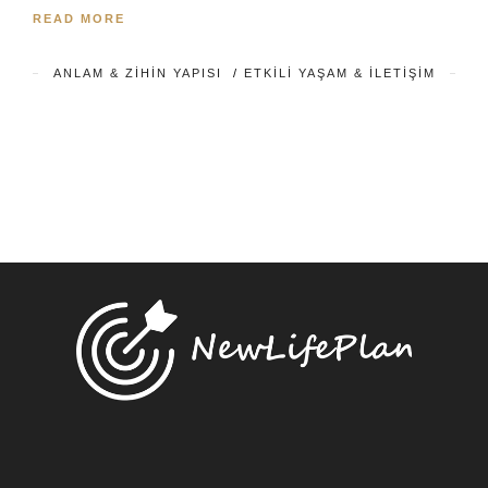
READ MORE
ANLAM & ZIHIN YAPISI
/
ETKILI YAŞAM & İLETIŞIM