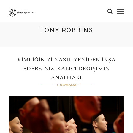
TONY ROBBINS
KIMLIĞINIZI NASIL YENIDEN İNŞA
EDERSINIZ: KALICI DEĞIŞIMIN
ANAHTARI
5 Ağustos 2026