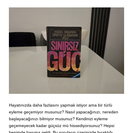
Hayatınızda daha fazlasını yapmak istiyor ama bir türlü
eyleme geçemiyor musunuz? Nasıl yapacağınızı, nereden
başlayacağınızı bilmiyor musunuz? Kendinizi eyleme
geçemeyecek kadar güçsüz mü hissediyorsunuz? Hepsi
benimde başıma geldi. Bu soruların üzerinizde bıraktığı