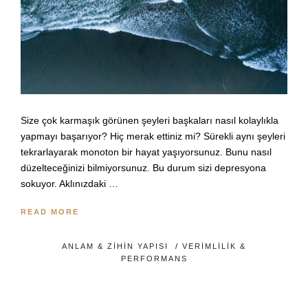
Size çok karmaşık görünen şeyleri başkaları nasıl kolaylıkla
yapmayı başarıyor? Hiç merak ettiniz mi? Sürekli aynı şeyleri
tekrarlayarak monoton bir hayat yaşıyorsunuz. Bunu nasıl
düzelteceğinizi bilmiyorsunuz. Bu durum sizi depresyona
sokuyor. Aklınızdaki …
READ MORE
ANLAM & ZIHIN YAPISI
/
VERIMLILIK &
PERFORMANS