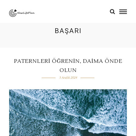
BAŞARI
PATERNLERI ÖĞRENIN, DAIMA ÖNDE
OLUN
3 Aralık 2024