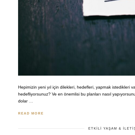
Hepimizin yeni yıl için dilekleri, hedefleri, yapmak istedikleri 
hedefliyorsunuz? Ve en önemlisi bu planları nasıl yapıyorsun
dolar …
READ MORE
ETKILI YAŞAM & İLETI