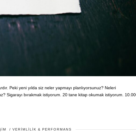
vardır. Peki yeni yılda siz neler yapmayı planlıyorsunuz? Neleri
uz? Sigarayı bırakmak istiyorum. 20 tane kitap okumak istiyorum. 10.0
ŞIM
/
VERIMLILIK & PERFORMANS