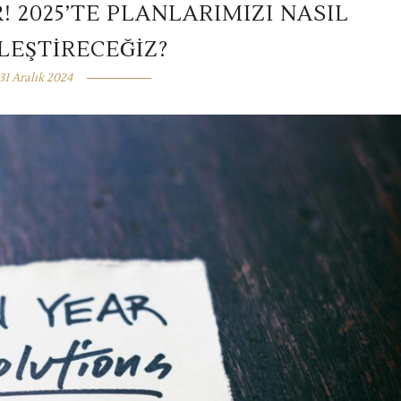
! 2025’TE PLANLARIMIZI NASIL
LEŞTIRECEĞIZ?
31 Aralık 2024