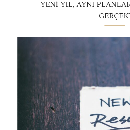
YENI YIL, AYNI PLANLAR
GERÇEK