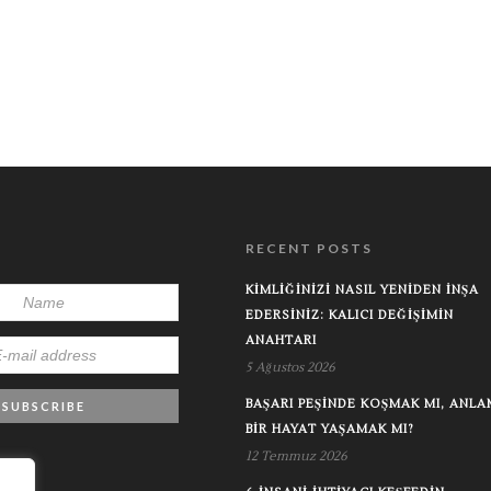
RECENT POSTS
KIMLIĞINIZI NASIL YENIDEN İNŞA
EDERSINIZ: KALICI DEĞIŞIMIN
ANAHTARI
5 Ağustos 2026
BAŞARI PEŞINDE KOŞMAK MI, ANLA
BIR HAYAT YAŞAMAK MI?
12 Temmuz 2026