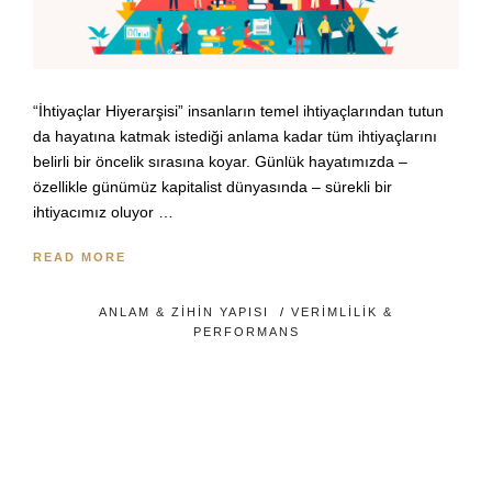
“İhtiyaçlar Hiyerarşisi” insanların temel ihtiyaçlarından tutun
da hayatına katmak istediği anlama kadar tüm ihtiyaçlarını
belirli bir öncelik sırasına koyar. Günlük hayatımızda –
özellikle günümüz kapitalist dünyasında – sürekli bir
ihtiyacımız oluyor …
READ MORE
ANLAM & ZIHIN YAPISI
/
VERIMLILIK &
PERFORMANS