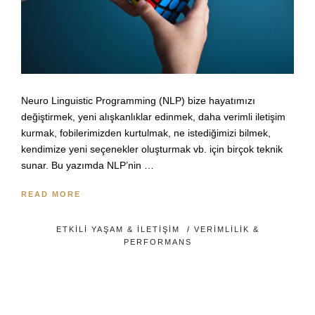
Neuro Linguistic Programming (NLP) bize hayatımızı
değiştirmek, yeni alışkanlıklar edinmek, daha verimli iletişim
kurmak, fobilerimizden kurtulmak, ne istediğimizi bilmek,
kendimize yeni seçenekler oluşturmak vb. için birçok teknik
sunar. Bu yazımda NLP’nin …
READ MORE
ETKILI YAŞAM & İLETIŞIM
/
VERIMLILIK &
PERFORMANS