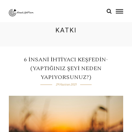
KATKI
6 İNSANI İHTIYACI KEŞFEDIN-
(YAPTIĞINIZ ŞEYI NEDEN
YAPIYORSUNUZ?)
29 Haziran 2025