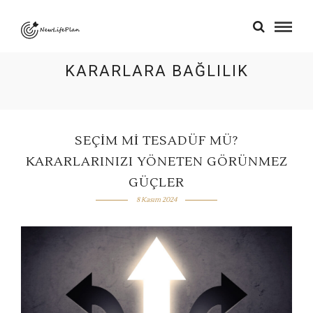
KARARLARA BAĞLILIK
SEÇIM MI TESADÜF MÜ?
KARARLARINIZI YÖNETEN GÖRÜNMEZ
GÜÇLER
8 Kasım 2024