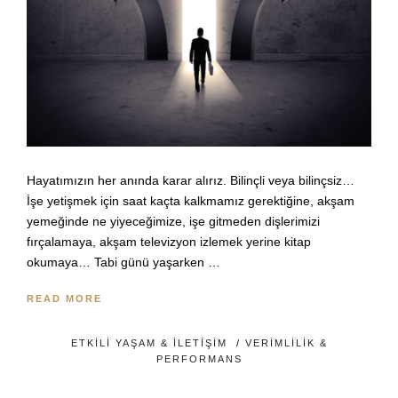
Hayatımızın her anında karar alırız. Bilinçli veya bilinçsiz…
İşe yetişmek için saat kaçta kalkmamız gerektiğine, akşam
yemeğinde ne yiyeceğimize, işe gitmeden dişlerimizi
fırçalamaya, akşam televizyon izlemek yerine kitap
okumaya… Tabi günü yaşarken …
READ MORE
ETKILI YAŞAM & İLETIŞIM
/
VERIMLILIK &
PERFORMANS