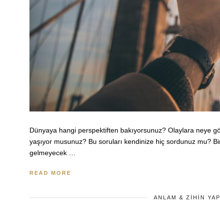
Dünyaya hangi perspektiften bakıyorsunuz? Olaylara neye göre
yaşıyor musunuz? Bu soruları kendinize hiç sordunuz mu? Bir
gelmeyecek …
READ MORE
ANLAM & ZIHIN YAP