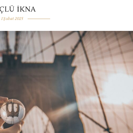
ÇLÜ İKNA
1 Şubat 2025