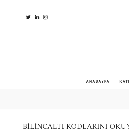
ANASAYFA
KAT
BILINÇALTI KODLARINI OK