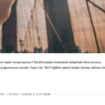
 tepki veriyorsunuz? Etrafınızdaki insanlarla iletişimde ikna sorunu
çoğumuzun cevabı ‘hayır’dır. NLP eğitimi alana kadar bunlar aklıma hi
ISI
/
ETKILI YAŞAM & İLETIŞIM