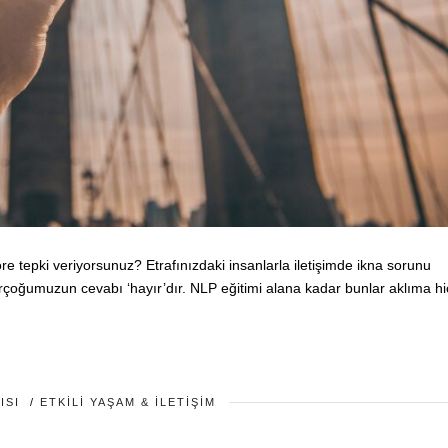
 tepki veriyorsunuz? Etrafınızdaki insanlarla iletişimde ikna sorunu
çoğumuzun cevabı ‘hayır’dır. NLP eğitimi alana kadar bunlar aklıma hi
ISI
/
ETKILI YAŞAM & İLETIŞIM