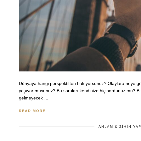
Dünyaya hangi perspektiften bakıyorsunuz? Olaylara neye göre
yaşıyor musunuz? Bu soruları kendinize hiç sordunuz mu? Bir
gelmeyecek …
READ MORE
ANLAM & ZIHIN YAP