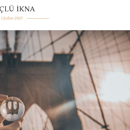
ÇLÜ İKNA
1 Şubat 2025