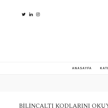
ANASAYFA
KAT
BILINÇALTI KODLARINI OK