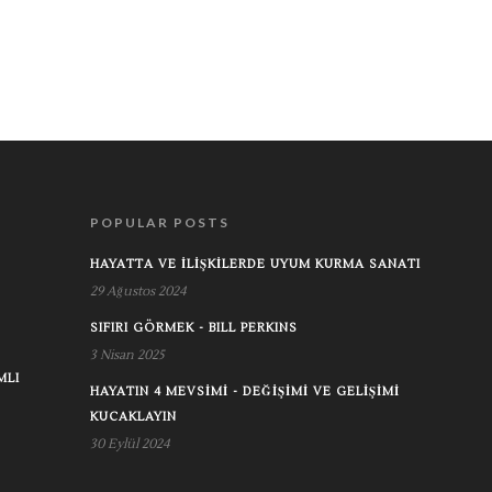
POPULAR POSTS
HAYATTA VE İLIŞKILERDE UYUM KURMA SANATI
29 Ağustos 2024
SIFIRI GÖRMEK - BILL PERKINS
3 Nisan 2025
MLI
HAYATIN 4 MEVSIMI - DEĞIŞIMI VE GELIŞIMI
KUCAKLAYIN
30 Eylül 2024