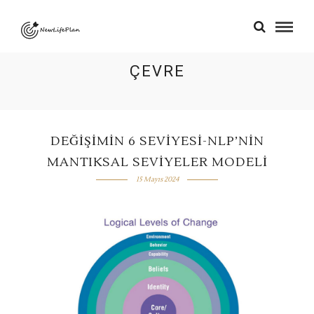
ÇEVRE
DEĞIŞIMIN 6 SEVIYESI-NLP’NIN
MANTIKSAL SEVIYELER MODELI
15 Mayıs 2024