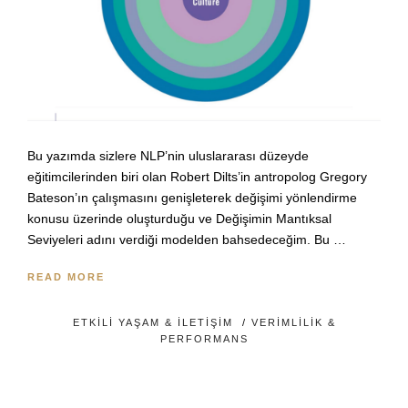
Bu yazımda sizlere NLP’nin uluslararası düzeyde
eğitimcilerinden biri olan Robert Dilts’in antropolog Gregory
Bateson’ın çalışmasını genişleterek değişimi yönlendirme
konusu üzerinde oluşturduğu ve Değişimin Mantıksal
Seviyeleri adını verdiği modelden bahsedeceğim. Bu …
READ MORE
ETKILI YAŞAM & İLETIŞIM
/
VERIMLILIK &
PERFORMANS